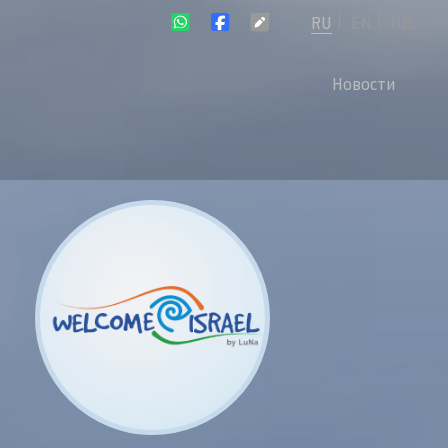
RU
EN
HE
|
|
Новости