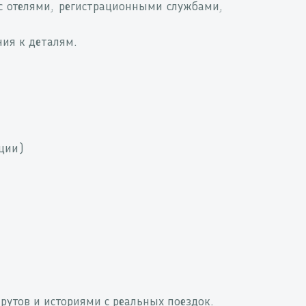
 отелями, регистрационными службами,
ния к деталям.
ации)
рутов и историями с реальных поездок.