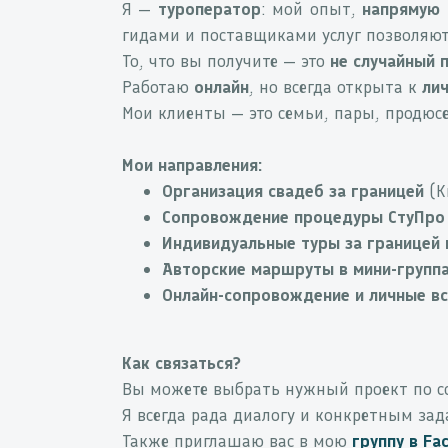
Я —
туроператор
: мой опыт,
напрямую 
гидами и поставщиками услуг позволяют
То, что вы получите — это
не случайный 
Работаю
онлайн
, но всегда открыта к
лич
Мои клиенты — это семьи, пары, продюсе
Мои направления:
Организация свадеб за границей
(К
Сопровождение процедуры СтуПро
Индивидуальные туры за границей 
Авторские маршруты в мини-групп
Онлайн-сопровождение и личные вс
Как связаться?
Вы можете выбрать нужный проект по с
Я всегда рада диалогу и конкретным зад
Также приглашаю вас в мою
группу в
Fa