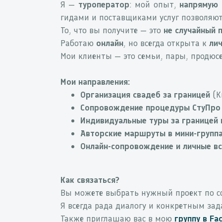
Я —
туроператор
: мой опыт,
напрямую 
гидами и поставщиками услуг позволяют
То, что вы получите — это
не случайный 
Работаю
онлайн
, но всегда открыта к
лич
Мои клиенты — это семьи, пары, продюсе
Мои направления:
Организация свадеб за границей
(К
Сопровождение процедуры СтуПро
Индивидуальные туры за границей 
Авторские маршруты в мини-групп
Онлайн-сопровождение и личные вс
Как связаться?
Вы можете выбрать нужный проект по с
Я всегда рада диалогу и конкретным зад
Также приглашаю вас в мою
группу в
Fa