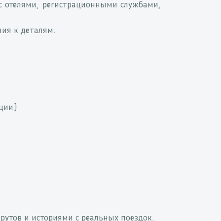
 отелями, регистрационными службами,
ния к деталям.
ации)
рутов и историями с реальных поездок.