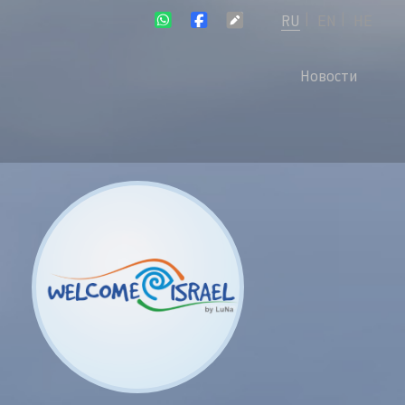
RU
EN
HE
|
|
Новости