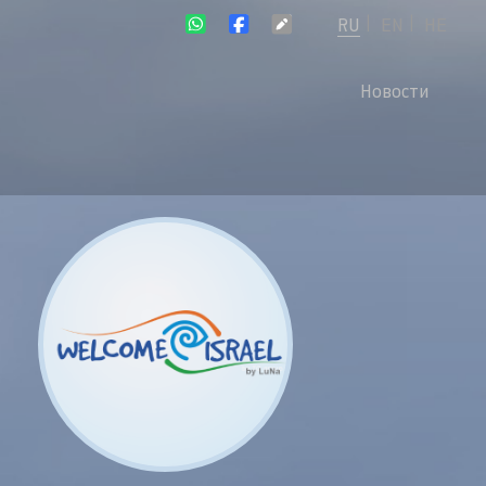
RU
EN
HE
|
|
Новости