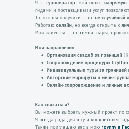
Я —
туроператор
: мой опыт,
напрямую 
гидами и поставщиками услуг позволяют
То, что вы получите — это
не случайный 
Работаю
онлайн
, но всегда открыта к
лич
Мои клиенты — это семьи, пары, продюсе
Мои направления:
Организация свадеб за границей
(К
Сопровождение процедуры СтуПро
Индивидуальные туры за границей 
Авторские маршруты в мини-групп
Онлайн-сопровождение и личные вс
Как связаться?
Вы можете выбрать нужный проект по с
Я всегда рада диалогу и конкретным зад
Также приглашаю вас в мою
группу в
Fa