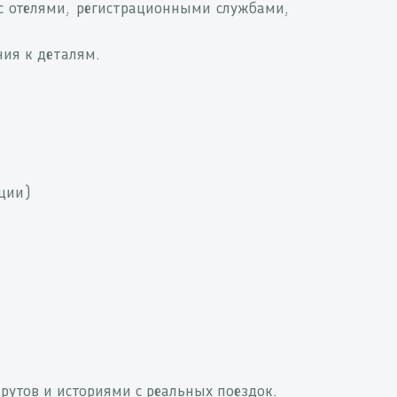
 отелями, регистрационными службами,
ния к деталям.
ации)
рутов и историями с реальных поездок.